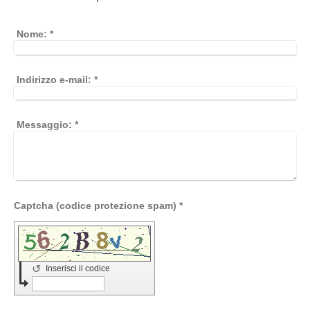
Nome:
*
Indirizzo e-mail:
*
Messaggio:
*
Captcha (codice protezione spam) *
↺
Inserisci il codice